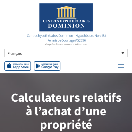
Centres hypothécaires Dominion - Hypothèques Nord Est
Permis de Courtage #G2396
Chaque franchise est autonome et indépendante
Français
Calculateurs relatifs
à l’achat d’une
propriété